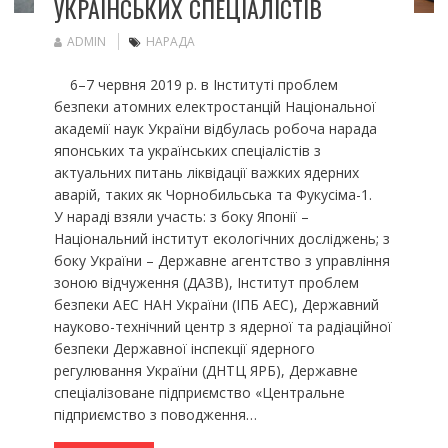
УКРАЇНСЬКИХ СПЕЦІАЛІСТІВ
ADMIN
НАРАДА
6–7 червня 2019 р. в Інституті проблем
безпеки атомних електростанцій Національної
академії наук України відбулась робоча нарада
японських та українських спеціалістів з
актуальних питань ліквідації важких ядерних
аварій, таких як Чорнобильська та Фукусіма-1.
У нараді взяли участь: з боку Японії –
Національний інститут екологічних досліджень; з
боку України – Державне агентство з управління
зоною відчуження (ДАЗВ), Інститут проблем
безпеки АЕС НАН України (ІПБ АЕС), Державний
науково-технічний центр з ядерної та радіаційної
безпеки Державної інспекції ядерного
регулювання України (ДНТЦ ЯРБ), Державне
спеціалізоване підприємство «Центральне
підприємство з поводження…