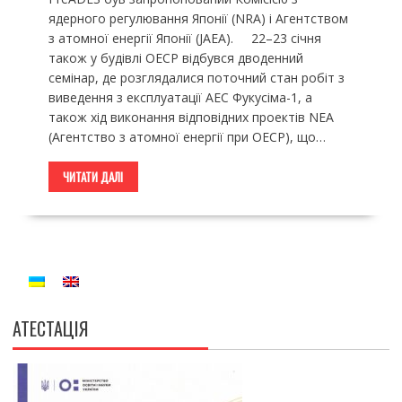
ядерного регулювання Японії (NRA) і Агентством
з атомної енергії Японії (JAEA). 22–23 січня
також у будівлі ОЕСР відбувся дводенний
семінар, де розглядалися поточний стан робіт з
виведення з експлуатації АЕС Фукусіма-1, а
також хід виконання відповідних проектів NEA
(Агентство з атомної енергії при ОЕСР), що…
ЧИТАТИ ДАЛІ
АТЕСТАЦІЯ