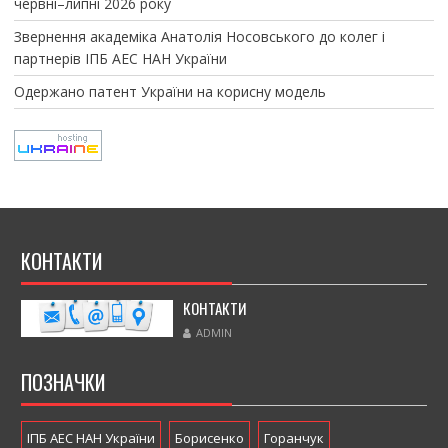
червні–липні 2026 року
Звернення академіка Анатолія Носовського до колег і
партнерів ІПБ АЕС НАН України
Одержано патент України на корисну модель
КОНТАКТИ
КОНТАКТИ
ADMIN
ПОЗНАЧКИ
ІПБ АЕС НАН України
Борисенко
Горанчук