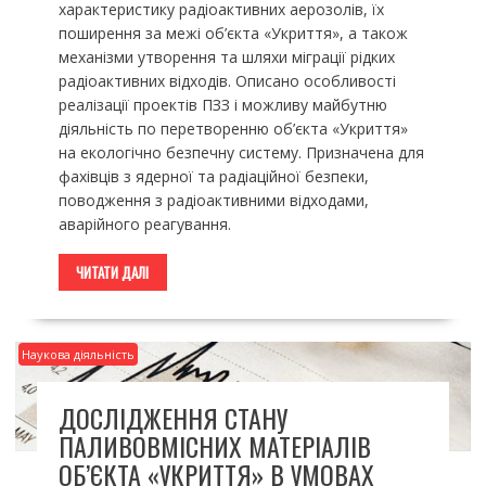
характеристику радіоактивних аерозолів, їх
поширення за межі об’єкта «Укриття», а також
механізми утворення та шляхи міграції рідких
радіоактивних відходів. Описано особливості
реалізації проектів ПЗЗ і можливу майбутню
діяльність по перетворенню об’єкта «Укриття»
на екологічно безпечну систему. Призначена для
фахівців з ядерної та радіаційної безпеки,
поводження з радіоактивними відходами,
аварійного реагування.
ЧИТАТИ ДАЛІ
Наукова діяльність
ДОСЛІДЖЕННЯ СТАНУ
ПАЛИВОВМІСНИХ МАТЕРІАЛІВ
ОБ’ЄКТА «УКРИТТЯ» В УМОВАХ