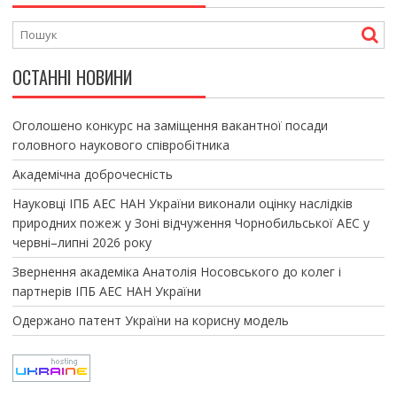
ОСТАННІ НОВИНИ
Оголошено конкурс на заміщення вакантної посади
головного наукового співробітника
Академічна доброчесність
Науковці ІПБ АЕС НАН України виконали оцінку наслідків
природних пожеж у Зоні відчуження Чорнобильської АЕС у
червні–липні 2026 року
Звернення академіка Анатолія Носовського до колег і
партнерів ІПБ АЕС НАН України
Одержано патент України на корисну модель