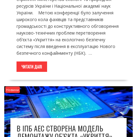
ресурсів України і Національної академії наук
України. Метою конференції було залучення
широкого кола фахівців та представників
громадськості до конструктивного обговорення
науково-технічних проблем перетворення
об’єкта «Укриття» на екологічно безпечну
систему після введення в експлуатацію Нового
безпечного конфайнменту (НБК). …
ЧИТАТИ ДАЛІ
Новини
В ІПБ АЕС СТВОРЕНА МОДЕЛЬ
ДЕМОНТАЖУ ОБ’ЄКТА «УКРИТТЯ»