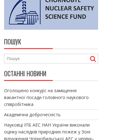
ПОШУК
ОСТАННІ НОВИНИ
Оголошено конкурс на заміщення
вакантної посади головного наукового
співробітника
Академічна доброчесність
Науковці ІПБ АЕС НАН України виконали
оцінку наслідків природних пожеж у Зоні
відчуження Чорнобильської АЕС у червні–