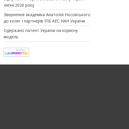
липні 2026 року
Звернення академіка Анатолія Носовського
до колег і партнерів ІПБ АЕС НАН України
Одержано патент України на корисну
модель