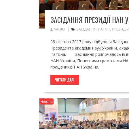
ЗАСІДАННЯ ПРЕЗИДІЇ НАН У
VADIM
ЗАСІДАННЯ
,
ПАТОН
,
ПРЕЗИДІ
08 лютого 2017 року відбулося Засідан
Президента академії наук України, ака
Патона. Засідання розпочалось із вс
НАН України, Почесними грамотами НАН
працівників НАН України.
ЧИТАТИ ДАЛІ
Новини