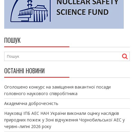
ПОШУК
ОСТАННІ НОВИНИ
Оголошено конкурс на заміщення вакантної посади
головного наукового співробітника
Академічна доброчесність
Науковці ІПБ АЕС НАН України виконали оцінку наслідків
природних пожеж у Зоні відчуження Чорнобильської АЕС у
червні–липні 2026 року