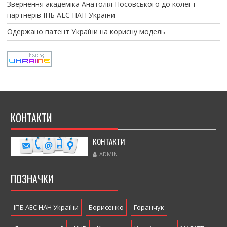
Звернення академіка Анатолія Носовського до колег і
партнерів ІПБ АЕС НАН України
Одержано патент України на корисну модель
КОНТАКТИ
КОНТАКТИ
ADMIN
ПОЗНАЧКИ
ІПБ АЕС НАН України
Борисенко
Горанчук