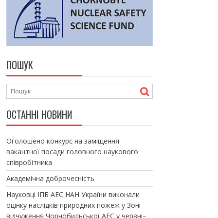
ПОШУК
ОСТАННІ НОВИНИ
Оголошено конкурс на заміщення
вакантної посади головного наукового
співробітника
Академічна доброчесність
Науковці ІПБ АЕС НАН України виконали
оцінку наслідків природних пожеж у Зоні
відчуження Чорнобильської АЕС у червні–