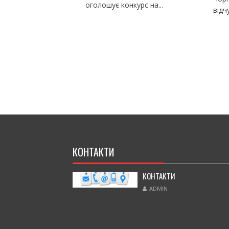
оголошує конкурс на...
відч
КОНТАКТИ
КОНТАКТИ
ADMIN