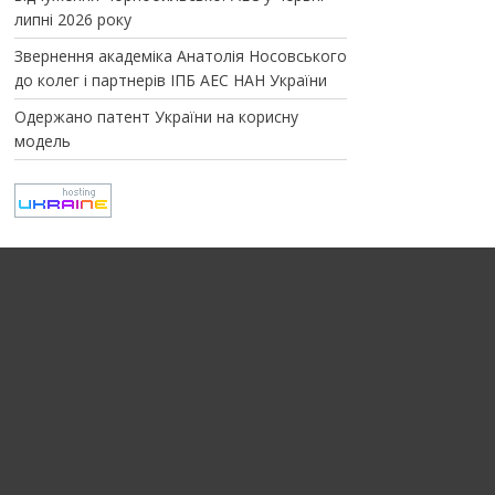
липні 2026 року
Звернення академіка Анатолія Носовського
до колег і партнерів ІПБ АЕС НАН України
Одержано патент України на корисну
модель