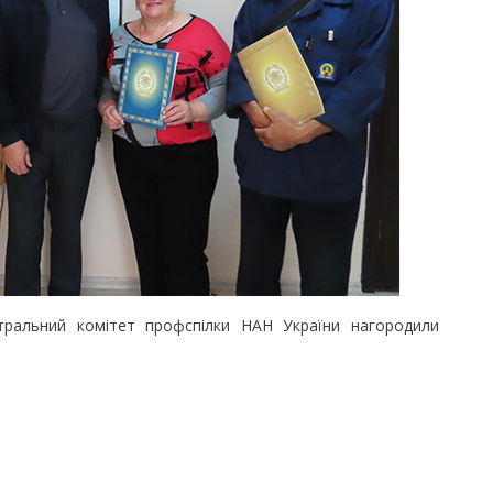
ьний комітет профспілки НАН України нагородили