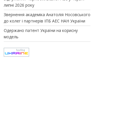
липні 2026 року
Звернення академіка Анатолія Носовського
до колег і партнерів ІПБ АЕС НАН України
Одержано патент України на корисну
модель