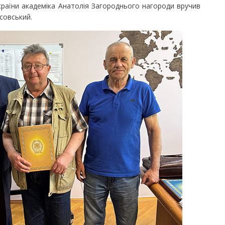
ни академіка Анатолія Загороднього нагороди вручив
совський.