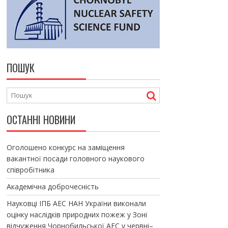
ПОШУК
ОСТАННІ НОВИНИ
Оголошено конкурс на заміщення
вакантної посади головного наукового
співробітника
Академічна доброчесність
Науковці ІПБ АЕС НАН України виконали
оцінку наслідків природних пожеж у Зоні
відчуження Чорнобильської АЕС у червні–