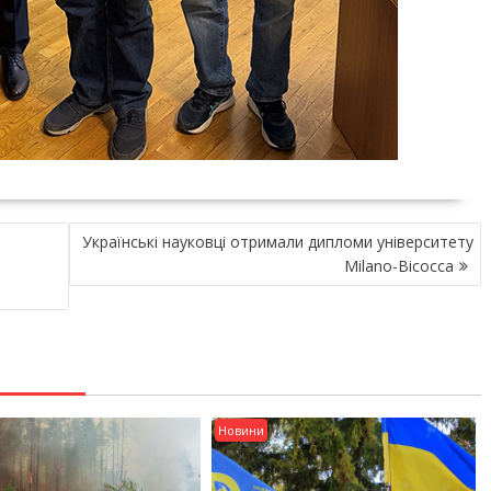
Українські науковці отримали дипломи університету
Milano-Bicocca
Новини