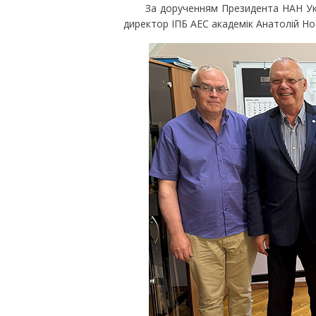
За дорученням Президента НАН Украї
директор ІПБ АЕС академік Анатолій Но