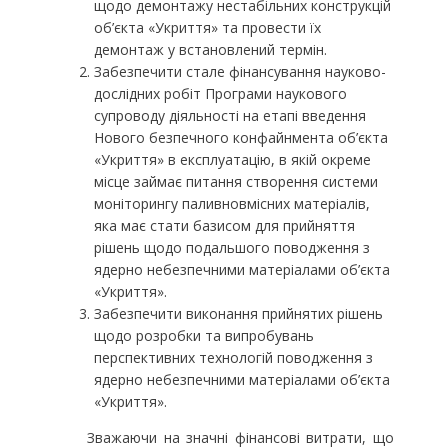
щодо демонтажу нестабільних конструкцій
об’єкта «Укриття» та провести їх
демонтаж у встановлений термін.
Забезпечити стале фінансування науково-
дослідних робіт Програми наукового
супроводу діяльності на етапі введення
Нового безпечного конфайнмента об’єкта
«Укриття» в експлуатацію, в якій окреме
місце займає питання створення системи
моніторингу паливновмісних матеріалів,
яка має стати базисом для прийняття
рішень щодо подальшого поводження з
ядерно небезпечними матеріалами об’єкта
«Укриття».
Забезпечити виконання прийнятих рішень
щодо розробки та випробувань
перспективних технологій поводження з
ядерно небезпечними матеріалами об’єкта
«Укриття».
Зважаючи на значні фінансові витрати, що