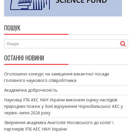
ПОШУК
ОСТАННІ НОВИНИ
Оголошено конкурс на заміщення вакантної посади
головного наукового співробітника
Академічна доброчесність
Науковці ІПБ АЕС НАН України виконали оцінку наслідків
природних пожеж у Зоні відчуження Чорнобильської АЕС у
червні–липні 2026 року
Звернення академіка Анатолія Носовського до колег і
партнерів ІПБ АЕС НАН України