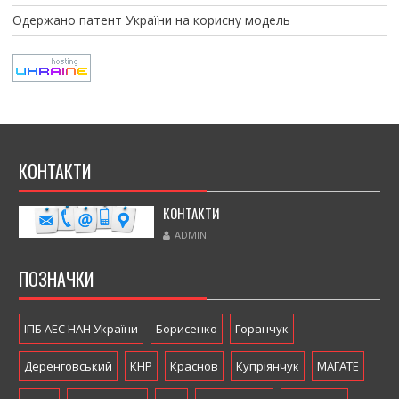
Одержано патент України на корисну модель
КОНТАКТИ
КОНТАКТИ
ADMIN
ПОЗНАЧКИ
ІПБ АЕС НАН України
Борисенко
Горанчук
Деренговський
КНР
Краснов
Купріянчук
МАГАТЕ