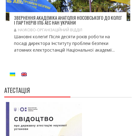
ЗВЕРНЕННЯ АКАДЕМІКА АНАТОЛІЯ НОСОВСЬКОГО ДО КОЛЕГ
І ПАРТНЕРІВ ІПБ АЕС НАН УКРАЇНИ
НАУКОВО-ОРГАНІЗАЦІЙНИЙ ВІДДІЛ
Шановні колеги! Після десяти років роботи на
посаді директора Інституту проблем безпеки
атомних електростанцій Національної академії...
АТЕСТАЦІЯ