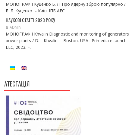
МОНОГРАФІЇ Куценко Б. Л. Про ядерну зброю популярно /
І
Б. Л. Куценко. – Київ: ІПБ АЕС...
В
НАУКОВІ СТАТТІ 2023 РОКУ
ADMIN
МОНОГРАФІЇ Khvalin Diagnostic and monitoring of generators
power plants / D. I. Khvalin. – Boston, USA : Primedia eLaunch
LLC, 2023. –...
АТЕСТАЦІЯ