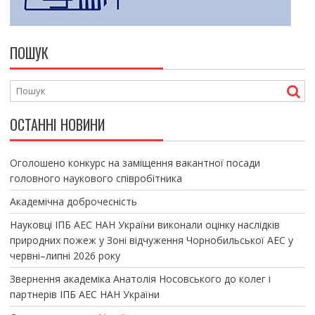
ПОШУК
ОСТАННІ НОВИНИ
Оголошено конкурс на заміщення вакантної посади
головного наукового співробітника
Академічна доброчесність
Науковці ІПБ АЕС НАН України виконали оцінку наслідків
природних пожеж у Зоні відчуження Чорнобильської АЕС у
червні–липні 2026 року
Звернення академіка Анатолія Носовського до колег і
партнерів ІПБ АЕС НАН України