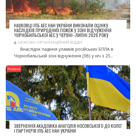
НАУКОВЦІ ІПБ АЕС НАН УКРАЇНИ ВИКОНАЛИ ОЦІНКУ
НАСЛІДКІВ ПРИРОДНИХ ПОЖЕЖ У ЗОНІ ВІДЧУЖЕННЯ
ЧОРНОБИЛЬСЬКОЇ АЕС У ЧЕРВНІ–ЛИПНІ 2026 РОКУ
НАУКОВО-ОРГАНІЗАЦІЙНИЙ ВІДДІЛ
Внаслідок падіння уламків російських БПЛА в
Чорнобильській зоні відчуження (ЗВ) у ніч з 25...
Новини
ЗВЕРНЕННЯ АКАДЕМІКА АНАТОЛІЯ НОСОВСЬКОГО ДО КОЛЕГ
І ПАРТНЕРІВ ІПБ АЕС НАН УКРАЇНИ