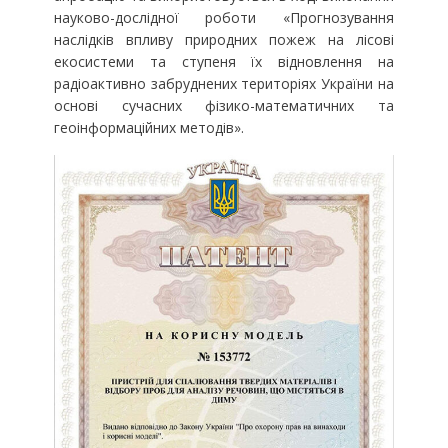
науково-дослідної роботи «Прогнозування
наслідків впливу природних пожеж на лісові
екосистеми та ступеня їх відновлення на
радіоактивно забруднених територіях України на
основі сучасних фізико-математичних та
геоінформаційних методів».