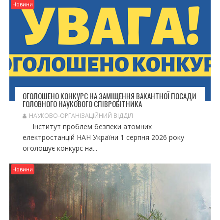
З
Новини
А
П
И
С
І
В
ОГОЛОШЕНО КОНКУРС НА ЗАМІЩЕННЯ ВАКАНТНОЇ ПОСАДИ
ГОЛОВНОГО НАУКОВОГО СПІВРОБІТНИКА
НАУКОВО-ОРГАНІЗАЦІЙНИЙ ВІДДІЛ
Інститут проблем безпеки атомних
електростанцій НАН України 1 серпня 2026 року
оголошує конкурс на...
Новини