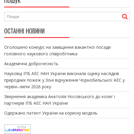
ПОШУК
ОСТАННІ НОВИНИ
Оголошено конкурс на заміщення вакантної посади
головного наукового співробітника
Академічна доброчесність
Науковці ІПБ АЕС НАН України виконали оцінку наслідків
природних пожеж у Зоні відчуження Чорнобильської АЕС у
червні–липні 2026 року
Звернення академіка Анатолія Носовського до колег і
партнерів ІПБ АЕС НАН України
Одержано патент України на корисну модель