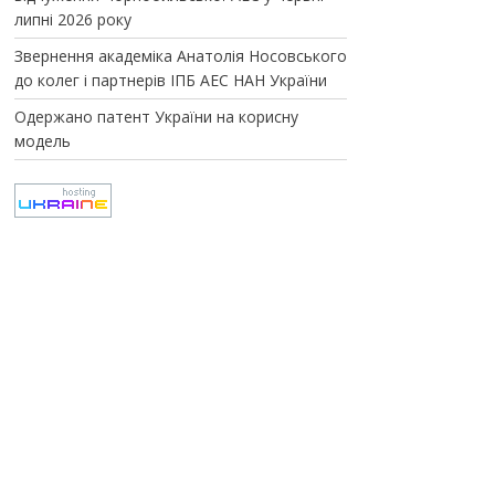
липні 2026 року
Звернення академіка Анатолія Носовського
до колег і партнерів ІПБ АЕС НАН України
Одержано патент України на корисну
модель