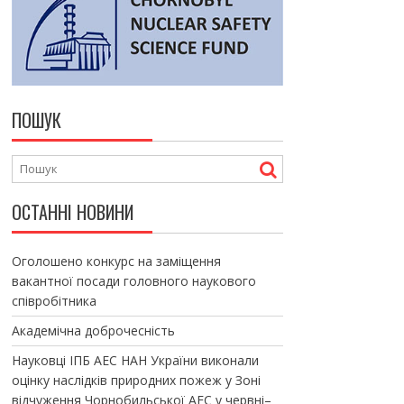
ПОШУК
ОСТАННІ НОВИНИ
Оголошено конкурс на заміщення
вакантної посади головного наукового
співробітника
Академічна доброчесність
Науковці ІПБ АЕС НАН України виконали
оцінку наслідків природних пожеж у Зоні
відчуження Чорнобильської АЕС у червні–