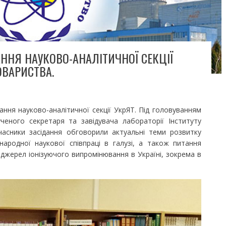
АННЯ НАУКОВО-АНАЛІТИЧНОЇ СЕКЦІЇ
ОВАРИСТВА.
ня науково-аналітичної секції УкрЯТ. Під головуванням
. ученого секретаря та завідувача лабораторії Інституту
асники засідання обговорили актуальні теми розвитку
народної наукової співпраці в галузі, а також питання
джерел іонізуючого випромінювання в Україні, зокрема в