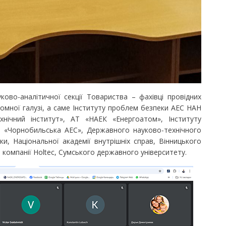
о-аналітичної секції Товариства – фахівці провідних
томної галузі, а саме Інституту проблем безпеки АЕС НАН
ехнічний інститут», АТ «НАЕК «Енергоатом», Інституту
П «Чорнобильська АЕС», Державного науково-технічного
ки, Національної академії внутрішніх справ, Вінницького
 компанії Holtec, Сумського державного університету.