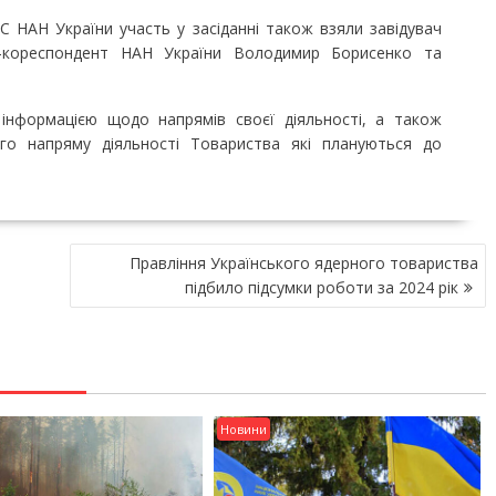
НАН України участь у засіданні також взяли завідувач
ен-кореспондент НАН України Володимир Борисенко та
формацією щодо напрямів своєї діяльності, а також
го напряму діяльності Товариства які плануються до
Правління Українського ядерного товариства
підбило підсумки роботи за 2024 рік
Новини