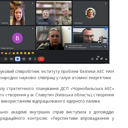
уковий співробітник Інституту проблем безпеки АЕС НАН
ародної наукової співпраці у галузі атомної енергетики.
у стратегічного планування ДСП «Чорнобильська АЕС»
 створення у м. Славутич (Київська область) створення
 використанням відпрацьованого ядерного палива.
ї академії внутрішніх справ виступила з доповіддю
і радіаційного контролю: «Перспективи впровадження у