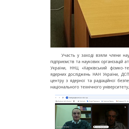
Участь у заході взяли члени науков
підприємств та наукових організацій а
України, ННЦ «Харківський фізико-т
ядерних досліджень НАН України, ДС
центру з ядерної та радіаційної безпе
національного технічного університету,