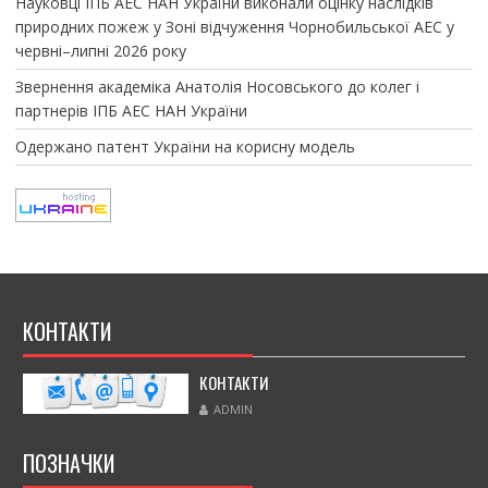
Науковці ІПБ АЕС НАН України виконали оцінку наслідків
природних пожеж у Зоні відчуження Чорнобильської АЕС у
червні–липні 2026 року
Звернення академіка Анатолія Носовського до колег і
партнерів ІПБ АЕС НАН України
Одержано патент України на корисну модель
КОНТАКТИ
КОНТАКТИ
ADMIN
ПОЗНАЧКИ