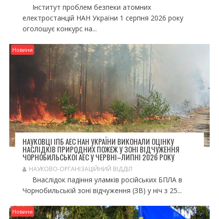
Інститут проблем безпеки атомних
електростанцій НАН України 1 серпня 2026 року
оголошує конкурс на...
Новини
НАУКОВЦІ ІПБ АЕС НАН УКРАЇНИ ВИКОНАЛИ ОЦІНКУ
НАСЛІДКІВ ПРИРОДНИХ ПОЖЕЖ У ЗОНІ ВІДЧУЖЕННЯ
ЧОРНОБИЛЬСЬКОЇ АЕС У ЧЕРВНІ–ЛИПНІ 2026 РОКУ
НАУКОВО-ОРГАНІЗАЦІЙНИЙ ВІДДІЛ
Внаслідок падіння уламків російських БПЛА в
Чорнобильській зоні відчуження (ЗВ) у ніч з 25...
Новини