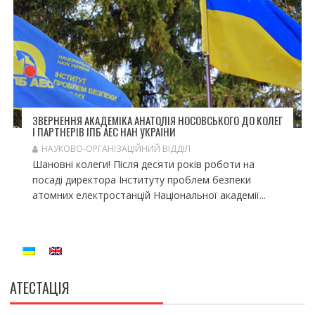
ЗВЕРНЕННЯ АКАДЕМІКА АНАТОЛІЯ НОСОВСЬКОГО ДО КОЛЕГ
І ПАРТНЕРІВ ІПБ АЕС НАН УКРАЇНИ
НАУКОВО-ОРГАНІЗАЦІЙНИЙ ВІДДІЛ
Шановні колеги! Після десяти років роботи на
посаді директора Інституту проблем безпеки
атомних електростанцій Національної академії...
АТЕСТАЦІЯ