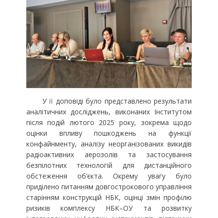
У її доповіді було представлено результати
аналітичних досліджень, виконаних Інститутом
після подій лютого 2025 року, зокрема щодо
оцінки впливу пошкоджень на функції
конфайнменту, аналізу неорганізованих викидів
радіоактивних аерозолів та застосування
безпілотних технологій для дистанційного
обстеження об’єкта. Окрему увагу було
приділено питанням довгострокового управління
старінням конструкцій НБК, оцінці змін профілю
ризиків комплексу НБК–ОУ та розвитку