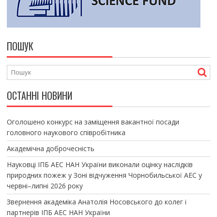
ПОШУК
ОСТАННІ НОВИНИ
Оголошено конкурс на заміщення вакантної посади
головного наукового співробітника
Академічна доброчесність
Науковці ІПБ АЕС НАН України виконали оцінку наслідків
природних пожеж у Зоні відчуження Чорнобильської АЕС у
червні–липні 2026 року
Звернення академіка Анатолія Носовського до колег і
партнерів ІПБ АЕС НАН України