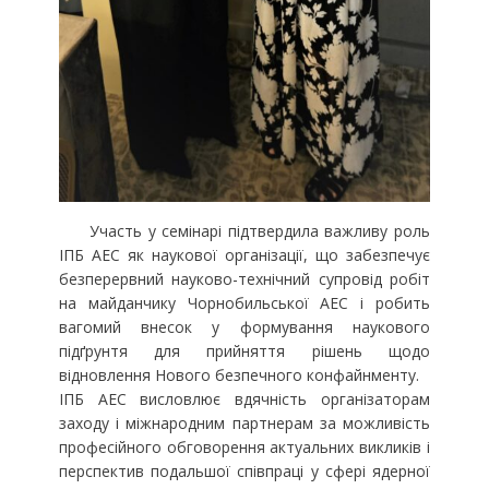
Участь у семінарі підтвердила важливу роль
ІПБ АЕС як наукової організації, що забезпечує
безперервний науково-технічний супровід робіт
на майданчику Чорнобильської АЕС і робить
вагомий внесок у формування наукового
підґрунтя для прийняття рішень щодо
відновлення Нового безпечного конфайнменту.
ІПБ АЕС висловлює вдячність організаторам
заходу і міжнародним партнерам за можливість
професійного обговорення актуальних викликів і
перспектив подальшої співпраці у сфері ядерної