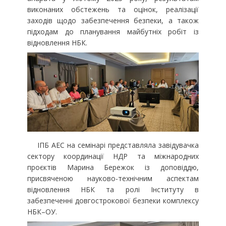
виконаних обстежень та оцінок, реалізації
заходів щодо забезпечення безпеки, а також
підходам до планування майбутніх робіт із
відновлення НБК.
ІПБ АЕС на семінарі представляла завідувачка
сектору координації НДР та міжнародних
проєктів Марина Бережок із доповіддю,
присвяченою науково-технічним аспектам
відновлення НБК та ролі Інституту в
забезпеченні довгострокової безпеки комплексу
НБК–ОУ.