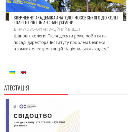
ЗВЕРНЕННЯ АКАДЕМІКА АНАТОЛІЯ НОСОВСЬКОГО ДО КОЛЕГ
І ПАРТНЕРІВ ІПБ АЕС НАН УКРАЇНИ
НАУКОВО-ОРГАНІЗАЦІЙНИЙ ВІДДІЛ
Шановні колеги! Після десяти років роботи на
посаді директора Інституту проблем безпеки
атомних електростанцій Національної академії...
АТЕСТАЦІЯ