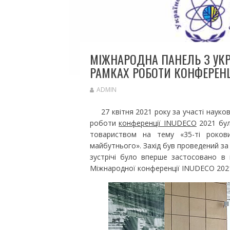
МІЖНАРОДНА ПАНЕЛЬ З УК
РАМКАХ РОБОТИ КОНФЕРЕНЦІ
ADMIN
27 квітня 2021 року за участі науков
роботи
конференції INUDECO
2021 бул
товариством на тему «35-ті роков
майбутнього». Захід був проведений за
зустрічі було вперше застосовано в 
Міжнародної конференції INUDECO 2021