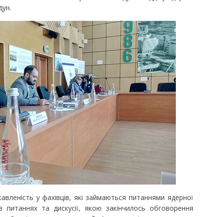
дун.
леність у фахівців, які займаються питаннями ядерної
 питаннях та дискусії, якою закінчилось обговорення