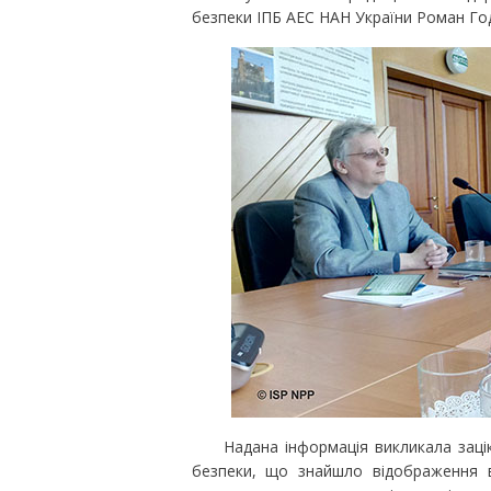
безпеки ІПБ АЕС НАН України Роман Го
Надана інформація викликала зацікав
безпеки, що знайшло відображення в