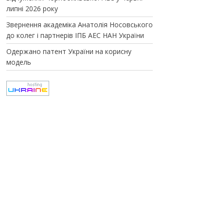
липні 2026 року
Звернення академіка Анатолія Носовського
до колег і партнерів ІПБ АЕС НАН України
Одержано патент України на корисну
модель