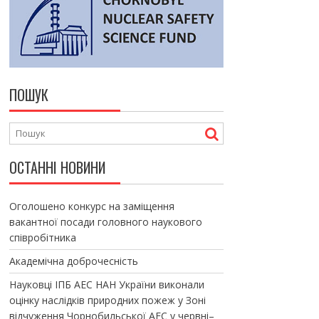
ПОШУК
ОСТАННІ НОВИНИ
Оголошено конкурс на заміщення
вакантної посади головного наукового
співробітника
Академічна доброчесність
Науковці ІПБ АЕС НАН України виконали
оцінку наслідків природних пожеж у Зоні
відчуження Чорнобильської АЕС у червні–