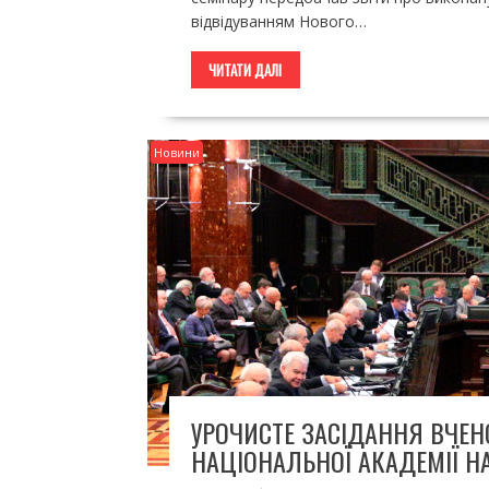
відвідуванням Нового…
ЧИТАТИ ДАЛІ
Новини
УРОЧИСТЕ ЗАСІДАННЯ ВЧЕНО
НАЦІОНАЛЬНОЇ АКАДЕМІЇ НА