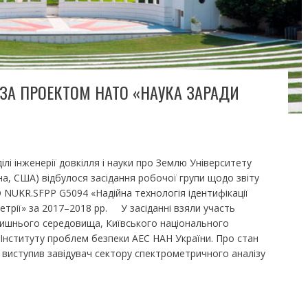
 ЗА ПРОЕКТОМ НАТО «НАУКА ЗАРАДИ
лі інженерії довкілля і науки про Землю Університету
на, США) відбулося засідання робочої групи щодо звіту
NUKR.SFPP G5094 «Надійна технологія ідентифікації
етрії» за 2017–2018 рр. У засіданні взяли участь
олишнього середовища, Київського національного
 Інституту проблем безпеки АЕС НАН України. Про стан
 виступив завідувач сектору спектрометричного аналізу