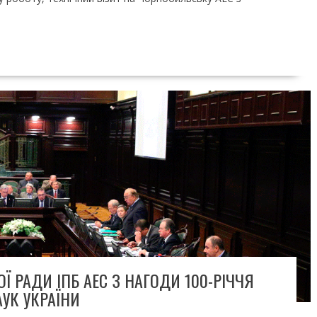
Ї РАДИ ІПБ АЕС З НАГОДИ 100-РІЧЧЯ
УК УКРАЇНИ