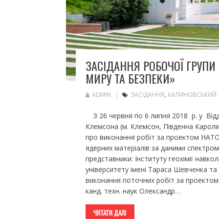
ЗАСІДАННЯ РОБОЧОЇ ГРУПИ
МИРУ ТА БЕЗПЕКИ»
ADMIN
ЗАСІДАННЯ
,
КАЛИНОВСЬКИЙ
З 26 червня по 6 липня 2018 р. у Відді
Клемсона (м. Клемсон, Південна Каролі
про виконання робіт за проектом НАТО 
ядерних матеріалів за даними спектром
представники: Інституту геохімії навк
університету імені Тараса Шевченка та
виконання поточних робіт за проектом
канд. техн. наук Олександр…
ЧИТАТИ ДАЛІ