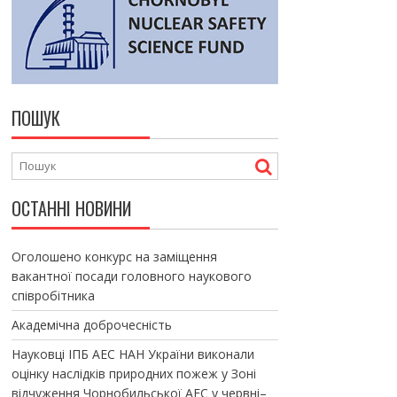
ПОШУК
ОСТАННІ НОВИНИ
Оголошено конкурс на заміщення
вакантної посади головного наукового
співробітника
Академічна доброчесність
Науковці ІПБ АЕС НАН України виконали
оцінку наслідків природних пожеж у Зоні
відчуження Чорнобильської АЕС у червні–