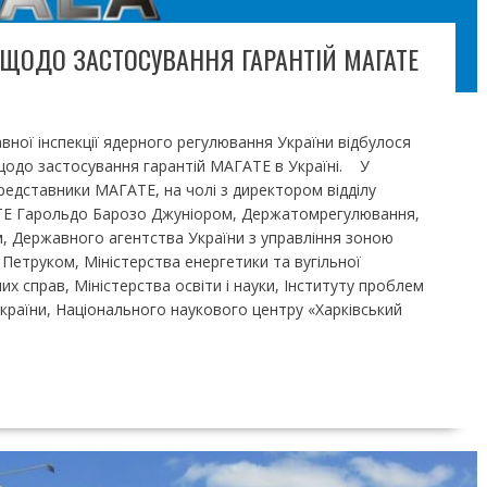
 ЩОДО ЗАСТОСУВАННЯ ГАРАНТІЙ МАГАТЕ
ної інспекції ядерного регулювання України відбулося
щодо застосування гарантій МАГАТЕ в Україні. У
представники МАГАТЕ, на чолі з директором відділу
ТЕ Гарольдо Барозо Джуніором, Держатомрегулювання,
, Державного агентства України з управління зоною
 Петруком, Міністерства енергетики та вугільної
х справ, Міністерства освіти і науки, Інституту проблем
раїни, Національного наукового центру «Харківський