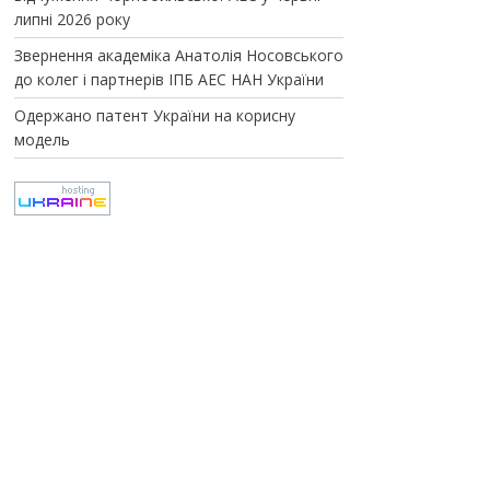
липні 2026 року
Звернення академіка Анатолія Носовського
до колег і партнерів ІПБ АЕС НАН України
Одержано патент України на корисну
модель