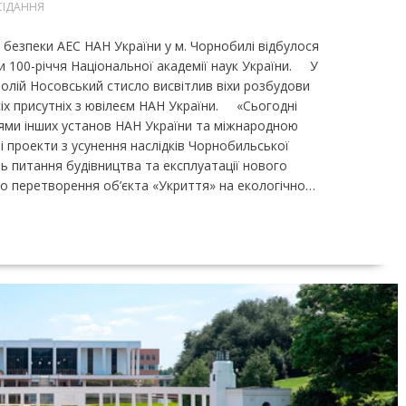
СІДАННЯ
 безпеки АЕС НАН України у м. Чорнобилі відбулося
и 100-річчя Національної академії наук України. У
толій Носовський стисло висвітлив віхи розбудови
усіх присутніх з ювілеєм НАН України. «Сьогодні
цями інших установ НАН України та міжнародною
 проекти з усунення наслідків Чорнобильської
ь питання будівництва та експлуатації нового
 перетворення об’єкта «Укриття» на екологічно…