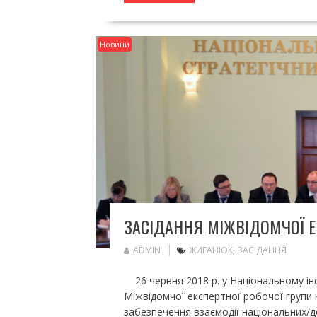
Новини
ЗАСІДАННЯ МІЖВІДОМЧОЇ Е
ADMIN
ЖИГАНЮК
,
ЗАСІДАННЯ
26 червня 2018 р. у Національному інс
Міжвідомчої експертної робочої групи 
забезпечення взаємодії національних/