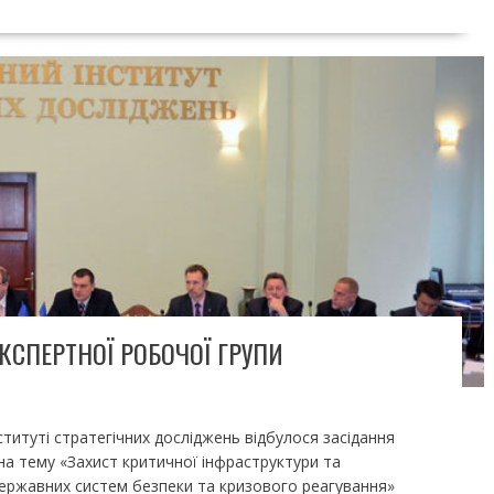
КСПЕРТНОЇ РОБОЧОЇ ГРУПИ
титуті стратегічних досліджень відбулося засідання
на тему «Захист критичної інфраструктури та
державних систем безпеки та кризового реагування»